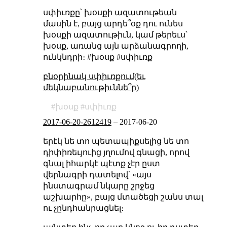
սփիւռքը՝ խօսքի ազատութեան
մասին է, բայց արդե՞օք դու ունես
խօսքի ազատութիւն, կամ թերեւս՝
խօսք, առանց այն արձանագրողի,
ունկնդրի։ #խօսք #սփիւռք
բնօրինակ սփիւռքում(եւ
մեկնաբանութիւննե՞ր)
խօսք
սփիւռք
2017-06-20-2612419
–
2017-06-20
երէկ նե տո պետապիքսելից նե տո
դիփիռեւյուից յղումով գնացի, որով
գնալ իհարկէ պէտք չէր ըստ
վերնագրի դատելով՝ «այս
ինստագրամ նկարը շրջեց
աշխարհը», բայց մտածեցի շանս տալ
ու չընդհանրացնել։