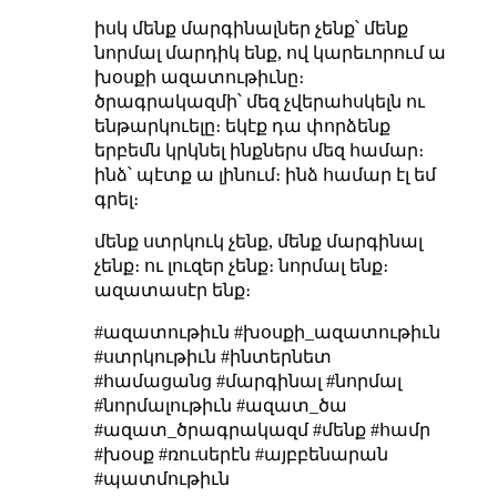
իսկ մենք մարգինալներ չենք՝ մենք
նորմալ մարդիկ ենք, ով կարեւորում ա
խօսքի ազատութիւնը։
ծրագրակազմի՝ մեզ չվերահսկելն ու
ենթարկուելը։ եկէք դա փորձենք
երբեմն կրկնել ինքներս մեզ համար։
ինձ՝ պէտք ա լինում։ ինձ համար էլ եմ
գրել։
մենք ստրկուկ չենք, մենք մարգինալ
չենք։ ու լուզեր չենք։ նորմալ ենք։
ազատասէր ենք։
#ազատութիւն #խօսքի_ազատութիւն
#ստրկութիւն #ինտերնետ
#համացանց #մարգինալ #նորմալ
#նորմալութիւն #ազատ_ծա
#ազատ_ծրագրակազմ #մենք #համր
#խօսք #ռուսերէն #այբբենարան
#պատմութիւն