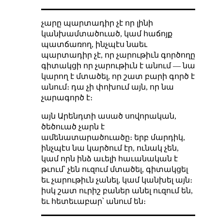
չարը պարտադիր չէ որ լինի
կանխամտածուած, կամ հաճոյք
պատճառող, ինչպէս նաեւ
պարտադիր չէ, որ չարութիւն գործողը
գիտակցի որ չարութիւն է անում — նա
կարող է մտածել, որ շատ բարի գործ է
անում։ դա չի փոխում այն, որ նա
չարագործ է։
այն Արենդտի ասած սովորական,
ծեծուած չարն է
ամենատարածուածը։ երբ մարդիկ,
ինչպէս նա կարծում էր, ունակ չեն,
կամ որն ինձ աւելի հաւանական է
թւում՝ չեն ուզում մտածել, գիտակցել
եւ չարութիւն չանել, կամ կանխել այն։
իսկ շատ ուրիշ բաներ անել ուզում են,
եւ հետեւաբար՝ անում են։