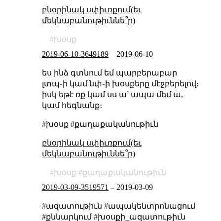
բնօրինակ սփիւռքում(եւ
մեկնաբանութիւննե՞ր)
խօսք
2019-06-10-3649189
–
2019-06-10
ես ինձ գտնում եմ պարբերաբար
լտպ֊ի կամ նփ֊ի խօսքերը մէջբերելով։
իսկ եթէ ռք կամ սս ա՝ ապա մեմ ա,
կամ հեգնանք։
#խօսք #քաղաքականութիւն
բնօրինակ սփիւռքում(եւ
մեկնաբանութիւննե՞ր)
խօսք
քաղաքականութիւն
2019-03-09-3519571
–
2019-03-09
#ազատութիւն #ապակենտրոնացում
#քննարկում #խօսքի_ազատութիւն