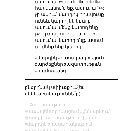
ասում ա՝ we can let them do that,
հասկանու՞մ եք, ասում ա՝ we.
չի ասում՝ մարդիկ իրավունք
ունեն, կարող են եւ այլ,
ասում ա՝ մենք կարող ենք
թույլ տալ, ասում ա՝ մենք,
ասում ա՝ կարող ենք, ասում
ա՝ մենք ենք կարող։
#մարդիկ #հասարակություն
#արժեքներ #ազատություն
#համացանց
բնօրինակ սփիւռքում(եւ
մեկնաբանութիւննե՞ր)
ազատութիւն
ապակենտրոնացում
քննարկում
խօսքի_ազատութիւն
խօսք
մարդիկ
հասարակություն
արժեքներ
ազատություն