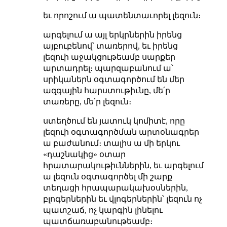
եւ որոշում ա պատենտաւորել լեզուն։
արգելում ա այլ երկրներին իրենց
այբուբենով՝ տառերով, եւ իրենց
լեզուի աջակցութեամբ սարքեր
արտադրել։ պարզաբանում ա՝
սրիկաներն օգտագործում են մեր
ազգային հարստութիւնը, մե՛ր
տառերը, մե՛ր լեզուն։
ստեղծում են յատուկ կոմիտէ, որը
լեզուի օգտագործման արտօնագրեր
ա բաժանում։ տալիս ա մի երկու
«դաշնակից» օտար
հրատարակութիւններին, եւ արգելում
ա լեզուն օգտագործել մի շարք
տեղացի հրապարակախօսներին,
բլոգերներին եւ վլոգերներին՝ լեզուն ոչ
պատշաճ, ոչ կարգին լինելու
պատճառաբանութեամբ։