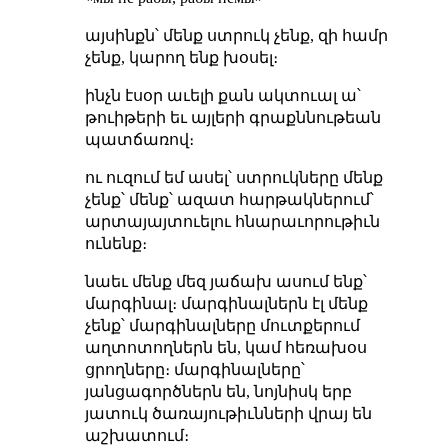
այսինքն՝ մենք ստրուկ չենք, զի համր
չենք, կարող ենք խօսել։
ինչն էսօր աւելի քան ակտուալ ա՝
թուիթերի եւ այլերի գրաքննութեան
պատճառով։
ու ուզում եմ ասել՝ ստրուկները մենք
չենք՝ մենք՝ ազատ հարթակներում՝
արտայայտուելու հնարաւորութիւն
ունենք։
նաեւ մենք մեզ յաճախ ասում ենք՝
մարգինալ։ մարգինալներն էլ մենք
չենք՝ մարգինալները մուտքերում
աղտոտողներն են, կամ հեռախօս
ցրողները։ մարգինալները՝
յանցագործներն են, նոյնիսկ երբ
յատուկ ծառայութիւնների վրայ են
աշխատում։