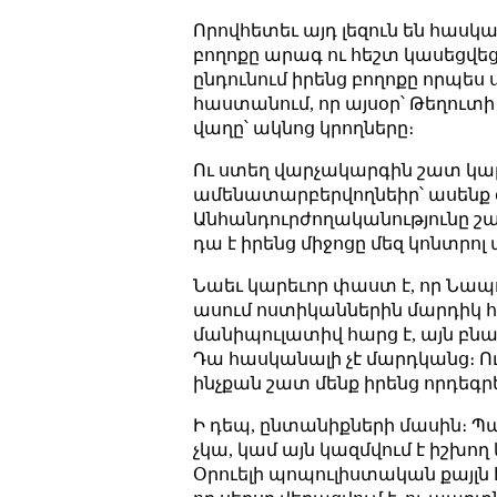
Որովհետեւ այդ լեզուն են հասկա
բողոքը արագ ու հեշտ կասեցվեց
ընդունում իրենց բողոքը որպես 
հաստանում, որ այսօր՝ Թեղուտի գ
վաղը՝ ակնոց կրողները։
Ու ստեղ վարչակարգին շատ կար
ամենատարբերվողնեիր՝ ասենք գեյ
Անհանդուրժողականությունը շա
դա է իրենց միջոցը մեզ կոնտրոլ 
Նաեւ կարեւոր փաստ է, որ Նապոլ
ասում ոստիկաններին մարդիկ հա
մանիպուլատիվ հարց է, այն բնակ
Դա հասկանալի չէ մարդկանց։ Ո
ինչքան շատ մենք իրենց որդեգր
Ի դեպ, ընտանիքների մասին։ Պա
չկա, կամ այն կազմվում է իշխող
Օրուելի պոպուլիստական քայլն է