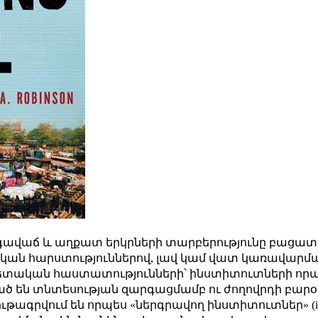
ավաճ և աղքատ երկրների տարբերությունը բացատրվ
ան հարստություններով, լավ կամ վատ կառավարմ
պետական հաստատությունների՝ ինստիտուտների որակ
ած են տնտեսության զարգացմամբ ու ժողովրդի բար
ագրվում են որպես «ներգրավող ինստիտուտներ» (inclus