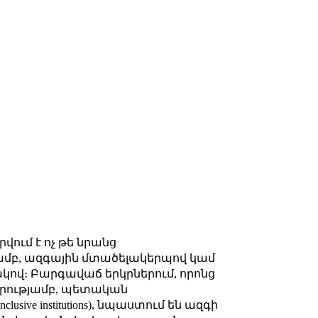
ում է ոչ թե նրանց
ամբ, ազգային մտածելակերպով կամ
ով։ Բարգավաճ երկրներում, որոնց
օրությամբ, պետական
ive institutions), նպաստում են ազգի