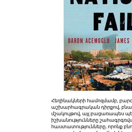
Հեղինակների համոզմամբ, բարգ
աշխարհագրական դիրքով, բնակ
մշակույթով, այլ բացառապես 
իշխանությունները շահագրգռվ
հաստատությունները, որոնք բնութ