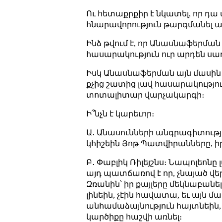
Ու հետաքրքիր է նկատել, որ դ
հնարավորություն թարգմանել այ
Ինձ թվում է, որ Անասնաֆերման գ
հասարակություն ուր արդեն սաղ 
Իսկ Անասնաֆերման այն մասին 
քչից շատից լավ հասարակությու
տոտալիտար վարչակարգի։
Ի՞նչն է կարեւոր։
Ա․ Անասունների անգրագիտությո
կհիշեին Յոթ Պատվիրանները, իր
Բ․ Փաբլիկ Ռիլեյշնս։ Նապոլեոնը
այդ պատճառով է որ, չնայած վե
Զռանին՝ իր քայլերը մեկնաբանել
լինեին, չէին հավատա, եւ այն մ
անհամաձայնություն հայտնեին, 
կարծիքը հաշվի առնել։