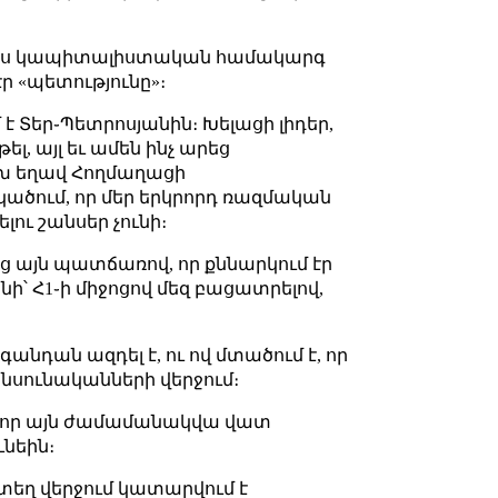
ույնպես կապիտալիստական համակարգ
ր «պետությունը»։
 է Տեր֊Պետրոսյանին։ Խելացի լիդեր,
լ, այլ եւ ամեն ինչ արեց
խ եղավ Հողմաղացի
ածում, որ մեր երկրորդ ռազմական
ու շանսեր չունի։
 այն պատճառով, որ քննարկում էր
ի՝ Հ1֊ի միջոցով մեզ բացատրելով,
նդան ազդել է, ու ով մտածում է, որ
ննսունականների վերջում։
 եմ, որ այն ժամամանակվա վատ
ւնեին։
յնտեղ վերջում կատարվում է