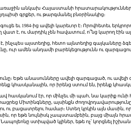
ա առաջին անկախ Հայաստանի հրատարակություններից 
դպիսի գրքեր, ու թարգմանել բնօրինակից։
ուցե եւ 1984֊ից ավելի կարեւոր է։ Որովհետեւ երկրոր
վատ է, ու մարդիկ չեն հավատում, ո՞նց կարող էին ա
է, ինչպես այստեղից, հետո այնտեղից գայկաները ձ
նը, ուր ամեն անդամի բարեկեցությունն ու զարգացո
ւնը։ Եթե անասունները ավելի զարգացած, ու ավելի գ
ենք կհասկանային, որ իրենց ստում են, իրենք կհասկ
 լավ հասկանում էր, որ մինչեւ մի պահ, նա կարիք ու
րացրեց Միտինգները, այսինքն ժողովրդավարությունը
ու ու բացատրելու համար։ Ստեղ կրկին այն մասին, ո
ասին, որ եթե նույնիսկ չապստամբեին, բայց միայն հր
Նապոլեոնը ստիպված կլիներ, եթե ոչ՝ կորցնել իշխան