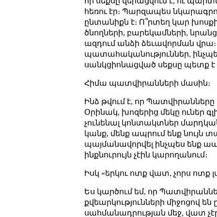
որ սեքսը վերացվում է, ու պարտ
հեռու էր։ Պարզապես նկարագրո
ընտանիքն է։ Ո՞րտեղ կար խոսքի
ծնողների, բարեկամների, նրանց 
ազդում անձի ձեւավորման վրա
պատահականություններ, ինչպես
սանկցիոնացված սեքսը պետք է
Հիմա պատվիրանների մասին։
Ինձ թվում է, որ Պատվիրանները 
Օրինակ, խոզերից մեկը ուներ գ
չունենալ կոնտակտներ մարդկան
կանք, մենք ապրում ենք նույն տա
պայմանավորվել ինչպես ենք ապր
ինքնուրույն չէին կարողանում։
Իսկ «երկու ոտք վատ, չորս ոտ
Ես կարծում եմ, որ Պատվիրաններ
քվեարկությունների միջոցով են 
սահմանադրության մեջ, վատ չէ