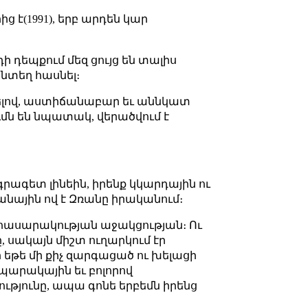
է(1991), երբ արդեն կար
դի դեպքում մեզ ցույց են տալիս
յնտեղ հասնել։
գելով, աստիճանաբար եւ աննկատ
ւմն են նպատակ, վերածվում է
րագետ լինեին, իրենք կկարդային ու
անային ով է Զռանը իրականում։
նի հասարակության աջակցության։ Ու
, սակայն միշտ ուղարկում էր
ր եթե մի քիչ զարգացած ու խելացի
ապարակային եւ բոլորով
ությունը, ապա գոնե երբեմն իրենց