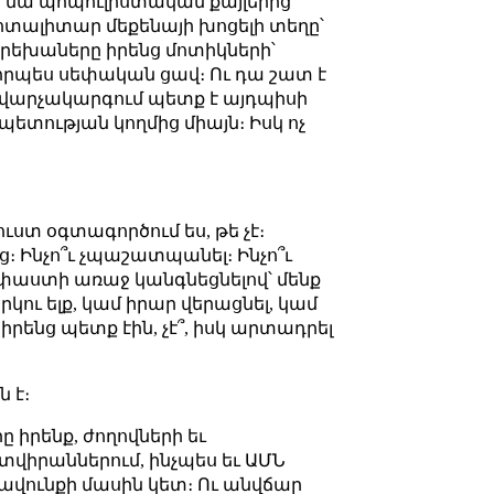
 որ նա պոպուլիստական քայլերից
ոտալիտար մեքենայի խոցելի տեղը՝
Երեխաները իրենց մոտիկների՝
, որպես սեփական ցավ։ Ու դա շատ է
 վարչակարգում պետք է այդպիսի
ետության կողմից միայն։ Իսկ ոչ
ւստ օգտագործում ես, թե չէ։
։ Ինչո՞ւ չպաշատպանել։ Ինչո՞ւ
 փաստի առաջ կանգնեցնելով՝ մենք
երկու ելք, կամ իրար վերացնել, կամ
րենց պետք էին, չէ՞, իսկ արտադրել
 է։
 իրենք, ժողովների եւ
ատվիրաններում, ինչպես եւ ԱՄՆ
ավունքի մասին կետ։ Ու անվճար