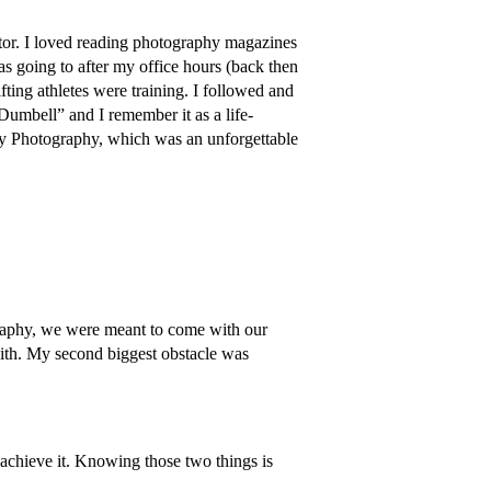
ator. I loved reading photography magazines
was going to after my office hours (back then
ting athletes were training. I followed and
Dumbell” and I remember it as a life-
ary Photography, which was an unforgettable
graphy, we were meant to come with our
 with. My second biggest obstacle was
 achieve it. Knowing those two things is