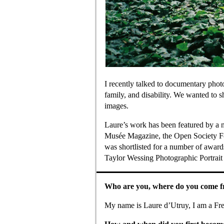
I recently talked to documentary phot
family, and disability. We wanted to s
images.
Laure’s work has been featured by a 
Musée Magazine, the Open Society F
was shortlisted for a number of awar
Taylor Wessing Photographic Portrait 
Who are you, where do you come 
My name is Laure d’Utruy, I am a Fr