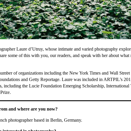
ographer Laure d’Utruy, whose intimate and varied photography explores 
hare some of this with you, our readers, and speak with her about what m
number of organizations including the New York Times and Wall Street 
oundations and Getty Reportage. Laure was included in ARTPIL’s 20
ds, including the Lucie Foundation Emerging Scholarship, Internatio
Prize.
from and where are you now?
ench photographer based in Berlin, Germany.