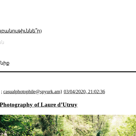
աբանութիւննե՞ր)
ան
նիք
 ;
casualphotophile@spyurk.am
}
03/04/2020, 21:02:36
e Photography of Laure d’Utruy