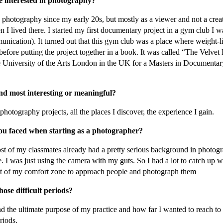
 interested in photography?
 photography since my early 20s, but mostly as a viewer and not a cre
n I lived there. I started my first documentary project in a gym club I 
ication). It turned out that this gym club was a place where weight-lif
fore putting the project together in a book. It was called “The Velvet 
the University of the Arts London in the UK for a Masters in Document
d most interesting or meaningful?
hotography projects, all the places I discover, the experience I gain.
ou faced when starting as a photographer?
st of my classmates already had a pretty serious background in photo
e. I was just using the camera with my guts. So I had a lot to catch up
 of my comfort zone to approach people and photograph them
ose difficult periods?
nd the ultimate purpose of my practice and how far I wanted to reach to
riods.