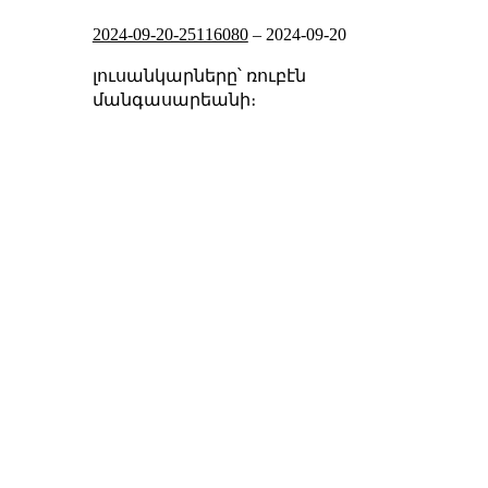
2024-09-20-25116080
–
2024-09-20
լուսանկարները՝ ռուբէն
մանգասարեանի։