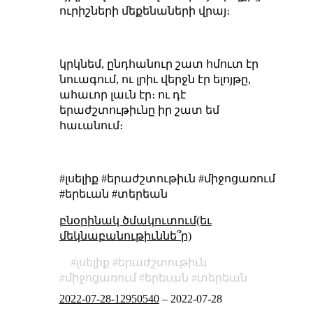
ուրիշների մեքենաների վրայ։
կրկնեմ, ընդհանուր շատ հմուտ էր
նուագում, ու լրիւ վերջն էր ելոյթը,
ահաւոր լաւն էր։ ու դէ
երաժշտութիւնը իր շատ եմ
հաւանում։
#լսելիք #երաժշտութիւն #միջոցառում
#երեւան #տերեան
բնօրինակ ծմակուտում(եւ
մեկնաբանութիւննե՞ր)
լսելիք
երաժշտութիւն
միջոցառում
երեւան
տերեան
2022-07-28-12950540
–
2022-07-28