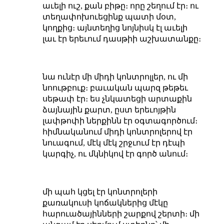
աւելի ուշ, քան բիթը։ որը շեղում էր։ ու
տեղափոխուեցինք պատի մօտ,
կողքից։ այնտեղից նոյնիսկ էլ աւելի
լաւ էր երեւում դասթիի աշխատանքը։
նա ունէր մի միդի կոնտրոլլեր, ու մի
նոութբուք։ բաւական պարզ թեթեւ
սեթափ էր։ ես չնկատեցի արտաքին
ձայնային քարտ, ըստ երեւոյթին
լափթոփի ներքինն էր օգտագործում։
հիմնականում միդի կոնտրոլերով էր
նուագում, մէկ մէկ շրջւում էր դէպի
կարգիչ, ու մկնիկով էր գործ անում։
մի պահ կցել էր կոնտրոլերի
քառակուսի կոճակներից մէկը
հարուածայինների շարքով շերտի։ մի