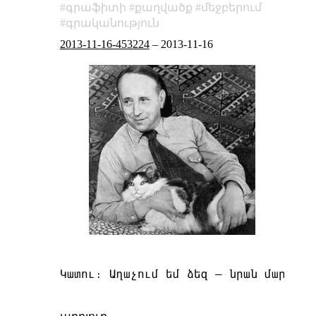
գրաֆիտի
քաղվածք
մեջբերում
գրականություն
2013-11-16-453224
–
2013-11-16
Կատու։ Աղաչում եմ ձեզ — նրան մարտի կ