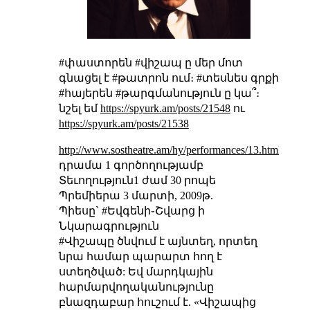
#փաստորեն #վիշապ ը մեր մոտ
գնացել է #թատրոն ում։ #տեսնես գրքի
#հայերեն #թարգմանություն ը կա՞։
նշել եմ
https://spyurk.am/posts/21548
ու
https://spyurk.am/posts/21538
http://www.sostheatre.am/hy/performances/13.html
դրամա 1 գործողությամբ
Տեւողություն1 ժամ 30 րոպե
Պրեմիերա 3 մարտի, 2009թ.
Պիեսը` #Եվգենի֊Շվարց ի
Նկարագրություն
#Վիշապը ծնվում է այնտեղ, որտեղ
նրա համար պարարտ հող է
ստեղծված: Եվ մարդկային
հարմարվողականությունը
բնազդաբար հուշում է. «Վիշապից