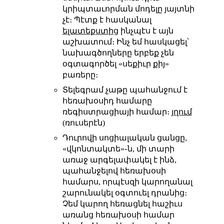
կրիպտաւորման մոդելը յայտնի
չէ։ Պէտք է հասկանալ
ելատեքստից
ինչպէս է այն
աշխատում։ Ինչ եմ հասկացել՝
նախագծողները երբեք չեն
օգտագործել «սեքիւր քիյ»
բառերը։
Տելեգրամ չաթը պահանջում է
հեռախօսիդ համարը
ռեգիստրացիայի համար։
յղում
(ռուսերէն)
Դուրովի սոցիալական ցանցը,
«վկոնտակտե»֊ն, մի տարի
առաջ արգելափակել է ինձ,
պահանջելով հեռախօսի
համարս, որպէսզի կարողանալ
շարունակել օգտուել դրանից։
Չեմ կարող հեռացնել հաշիւս
առանց հեռախօսի համար