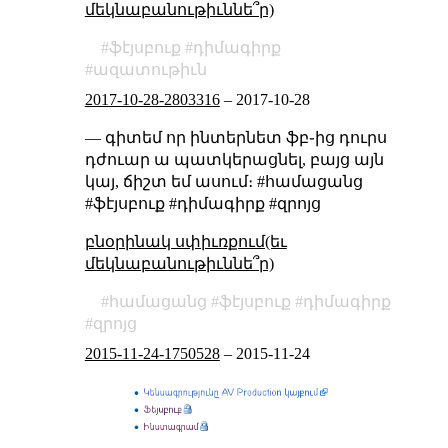
մեկնաբանութիւննե՞ր)
ֆէյսբուք
դիմագիրք
ազատութիւն
2017-10-28-2803316
–
2017-10-28
— գիտեմ որ ինտերնետ ֆբ֊ից դուրս
դժուար ա պատկերացնել, բայց այն
կայ, ճիշտ եմ ասում։ #համացանց
#ֆէյսբուք #դիմագիրք #զրոյց
բնօրինակ սփիւռքում(եւ
մեկնաբանութիւննե՞ր)
համացանց
ֆէյսբուք
դիմագիրք
զրոյց
2015-11-24-1750528
–
2015-11-24