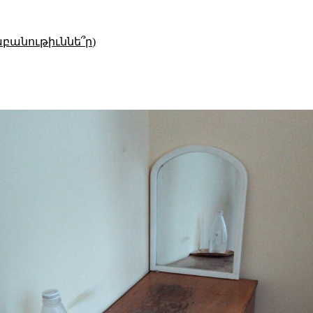
աբանութիւննե՞ր)