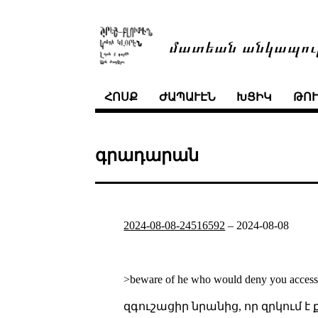
մատեան անկապու
ՀՈՍՔ
ԺԱՊԱՒԷՆ
ԽՑԻԿ
ԹՈ
գրադարան
2024-08-08-24516592
–
2024-08-08
>beware of he who would deny you access to
զգուշացիր նրանից, որ զրկում է 