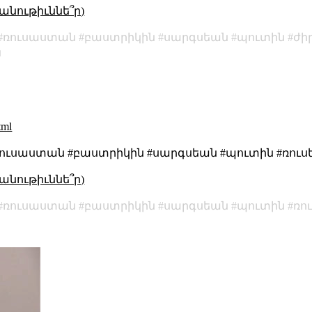
անութիւննե՞ր)
ռուսաստան
բաստրիկին
սարգսեան
պուտին
ժի
ն
tml
#ռուսաստան #բաստրիկին #սարգսեան #պուտին #ռուս
անութիւննե՞ր)
ռուսաստան
բաստրիկին
սարգսեան
պուտին
ռո