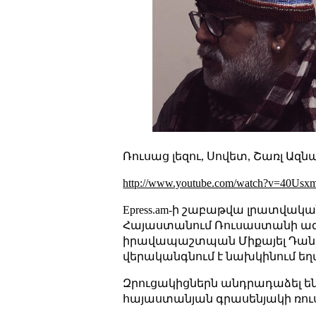
Ռուսաց լեզու, Սովետ, Շառլ Ազնա
http://www.youtube.com/watch?v=40Usx
Epress.am-ի շաբաթվա լրատվակա
Հայաստանում Ռուսաստանի ազդե
իրավապաշտպան Միքայել Դանիելյ
վերականգնում է նախկինում ե
Զրուցակիցներն անդրադաձել են
հայաստանյան գրասենյակի ռու