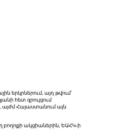
ն երկրներում, այդ թվում՝
անի հետ զրույցում
 և այժմ Հայաստանում այն
ղ բողոքի ակցիաներին, ԵԱՀԿ-ի