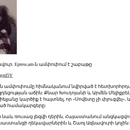
վուր. Epress.am-ն ամփոփում է շաբաթը
mynI5Y
ն ամփոփումը հիմնականում նվիրված է հետխորհրդայի
ցության աճին: Քնար Խուդոյանի և Արմեն Մելիքբեկյ
անը կարծիք է հայտնել, որ «Սովետը չի փլուզվել»,
ղած համակարգերը:
 նաև ռուսաց լեզվի դերին, Հայաստանում անցկացվո
սաստանցի ղեկավարներին և Շառլ Ազնավուրի կոչին: