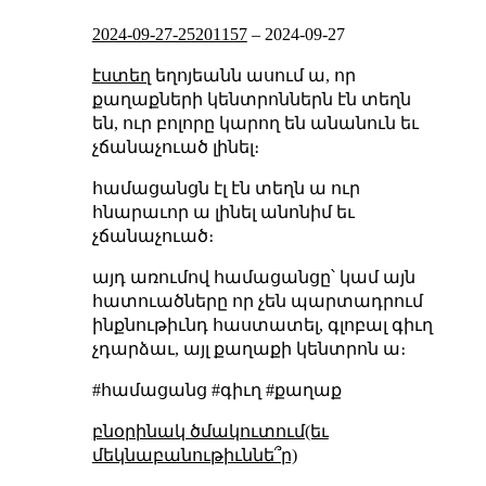
2024-09-27-25201157
–
2024-09-27
էստեղ
եղոյեանն ասում ա, որ
քաղաքների կենտրոններն էն տեղն
են, ուր բոլորը կարող են անանուն եւ
չճանաչուած լինել։
համացանցն էլ էն տեղն ա ուր
հնարաւոր ա լինել անոնիմ եւ
չճանաչուած։
այդ առումով համացանցը՝ կամ այն
հատուածները որ չեն պարտադրում
ինքնութիւնդ հաստատել, գլոբալ գիւղ
չդարձաւ, այլ քաղաքի կենտրոն ա։
#համացանց #գիւղ #քաղաք
բնօրինակ ծմակուտում(եւ
մեկնաբանութիւննե՞ր)