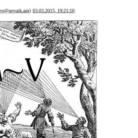
ayr@spyurk.am
}
03.03.2015, 19:21:10