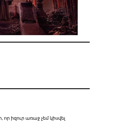
 որ իզուր առաջ չեմ կիսվել