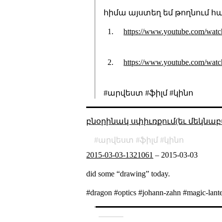
հիմա այստեղ եմ թողնում հայ
https://www.youtube.com/wat
https://www.youtube.com/wat
#արվեստ #ֆիլմ #կինո
բնօրինակ սփիւռքում(եւ մեկնաբ
արվեստ
ֆիլմ
կինո
2015-03-03-1321061
–
2015-03-03
did some “drawing” today.
#dragon #optics #johann-zahn #magic-lante