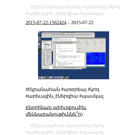
էկրանահան
ամպ
առօրեայ
կոդ
արեւային_էներգիա
պասկալ
2015-07-22-1562424
–
2015-07-22
#էկրանահան #առօրեայ #կոդ
#արեւային_էներգիա #պասկալ
բնօրինակ սփիւռքում(եւ
մեկնաբանութիւննե՞ր)
էկրանահան
առօրեայ
կոդ
արեւային_էներգիա
պասկալ