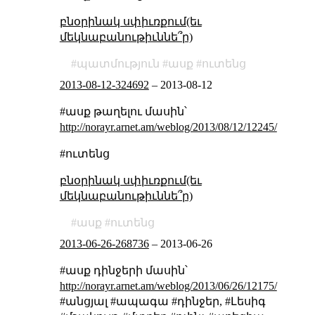
բնօրինակ սփիւռքում(եւ
մեկնաբանութիւննե՞ր)
պատմություն
ասք
ուտենց
2013-08-12-324692
–
2013-08-12
#ասք թաղելու մասին՝
http://norayr.arnet.am/weblog/2013/08/12/12245/
#ուտենց
բնօրինակ սփիւռքում(եւ
մեկնաբանութիւննե՞ր)
ասք
ուտենց
2013-06-26-268736
–
2013-06-26
#ասք դինջերի մասին՝
http://norayr.arnet.am/weblog/2013/06/26/12175/
#անցյալ #ապագա #դինջեր, #Լեսիգ