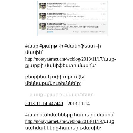
#ասք #քյարթ ֊ի #մանիֆեստ ֊ի
մասին՝
http://norayr.arnet.am/weblog/2013/11/17/
ասք-
քյարթի-մանիֆեստի-մասին/
բնօրինակ սփիւռքում(եւ
մեկնաբանութիւննե՞ր)
ասք
քյարթ
մանիֆեստ
2013-11-14-447440
–
2013-11-14
#ասք սահմանները հատելու մասին՝
http://norayr.arnet.am/weblog/2013/11/14/
ասք-
սահմանները-հատելու-մասին/