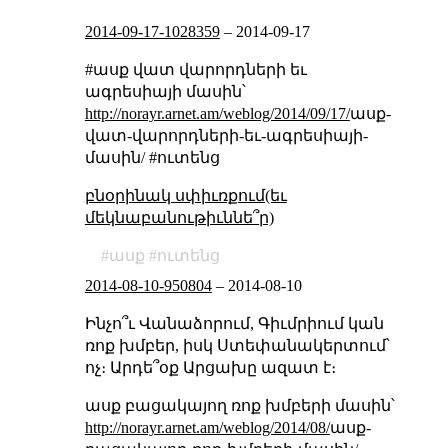
2014-09-17-1028359
–
2014-09-17
#ասք վատ վարորդների եւ
ագրեսիայի մասին՝
http://norayr.arnet.am/weblog/2014/09/17/
ասք-
վատ-վարորդների-եւ-ագրեսիայի-
մասին/ #ուտենց
բնօրինակ սփիւռքում(եւ
մեկնաբանութիւննե՞ր)
ասք
ուտենց
2014-08-10-950804
–
2014-08-10
Ինչո՞ւ Վանաձորում, Գիւմրիում կան
ռոք խմբեր, իսկ Ստեփանակերտում՝
ոչ։ Արդե՞օք Արցախը ազատ է։
ասք բացակայող ռոք խմբերի մասին՝
http://norayr.arnet.am/weblog/2014/08/
ասք-