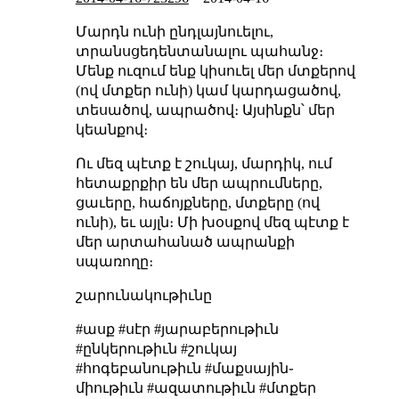
Մարդն ունի ընդլայնուելու,
տրանսցեդենտանալու պահանջ։
Մենք ուզում ենք կիսուել մեր մտքերով
(ով մտքեր ունի) կամ կարդացածով,
տեսածով, ապրածով։ Այսինքն՝ մեր
կեանքով։
Ու մեզ պէտք է շուկայ, մարդիկ, ում
հետաքրքիր են մեր ապրումները,
ցաւերը, հաճոյքները, մտքերը (ով
ունի), եւ այլն։ Մի խօսքով մեզ պէտք է
մեր արտահանած ապրանքի
սպառողը։
շարունակութիւնը
#ասք #սէր #յարաբերութիւն
#ընկերութիւն #շուկայ
#հոգեբանութիւն #մաքսային֊
միութիւն #ազատութիւն #մտքեր