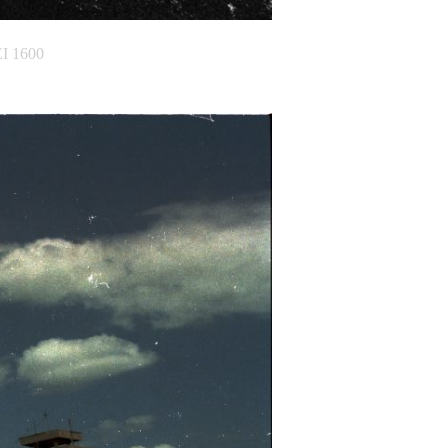
EI 1600