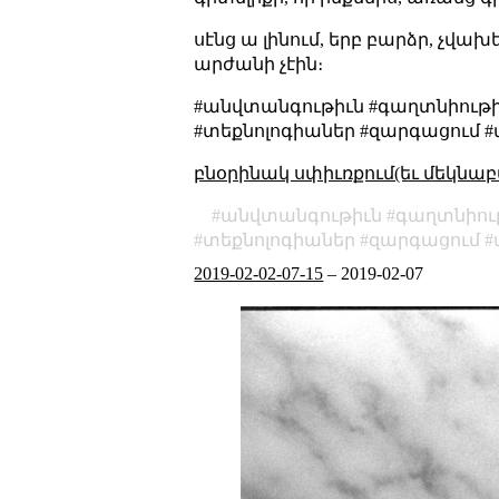
սէնց ա լինում, երբ բարձր, չվա
արժանի չէին։
#անվտանգութիւն #գաղտնիութիւ
#տեքնոլոգիաներ #զարգացում 
բնօրինակ սփիւռքում(եւ մեկնաբ
անվտանգութիւն
գաղտնիու
տեքնոլոգիաներ
զարգացում
2019-02-02-07-15
–
2019-02-07