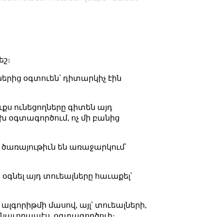
եշ։
երից օգտուեն՝ դիտարկիչ էին
ուքս ունեցողները գիտեն այդ
ախ օգտագործում, ոչ մի բանից
յլ ծառայութիւն են առաջարկում՝
 օգնել այդ տուեալները հաւաքել՝
 ալգորիթմի մասով, այլ՝ տուեալների,
մասնաւորապէս, օգտագործուի։