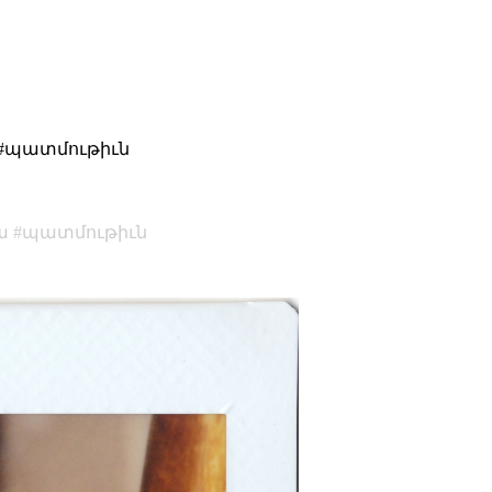
 #պատմութիւն
ա
պատմութիւն